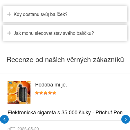
Kdy dostanu svůj balíček?
Jak mohu sledovat stav svého balíčku?
Recenze od našich věrných zákazníků
Podoba mi je.
zlina | Krémová sladká příchuť
Elektronická cigareta s 35 000 šluky - Příchuť Pomer
ei***
2026-05-20