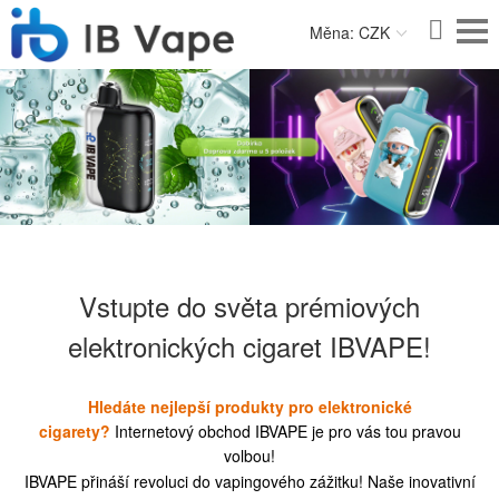
Měna: CZK
Vstupte do světa prémiových
elektronických cigaret IBVAPE!
Hledáte nejlepší produkty pro elektronické
cigarety?
Internetový obchod IBVAPE je pro vás tou pravou
volbou!
IBVAPE přináší revoluci do vapingového zážitku! Naše inovativní