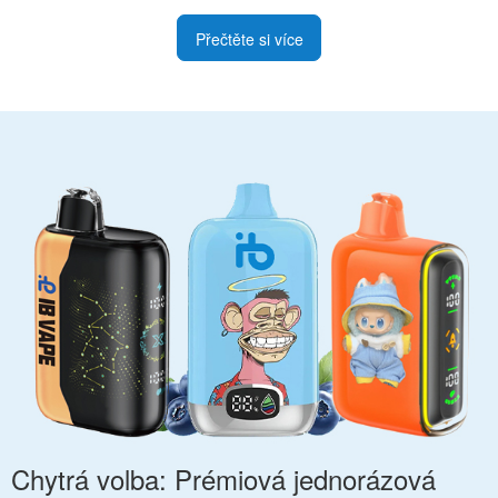
Přečtěte si více
Chytrá volba: Prémiová jednorázová