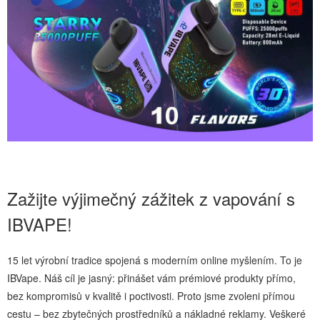
Zažijte výjimečný zážitek z vapování s
IBVAPE!
15 let výrobní tradice spojená s moderním online myšlením. To je
IBVape. Náš cíl je jasný: přinášet vám prémiové produkty přímo,
bez kompromisů v kvalitě i poctivosti. Proto jsme zvoleni přímou
cestu – bez zbytečných prostředníků a nákladné reklamy. Veškeré