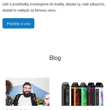
úsilí a prostředky investujeme do kvality, abyste vy, naši zákazníci,
dostali to nejlepší za férovou cenu.
Přečtěte si více
Blog