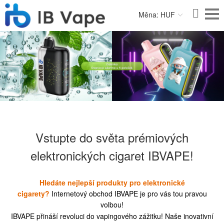
Měna: HUF
Vstupte do světa prémiových
elektronických cigaret IBVAPE!
Hledáte nejlepší produkty pro elektronické
cigarety?
Internetový obchod IBVAPE je pro vás tou pravou
volbou!
IBVAPE přináší revoluci do vapingového zážitku! Naše inovativní