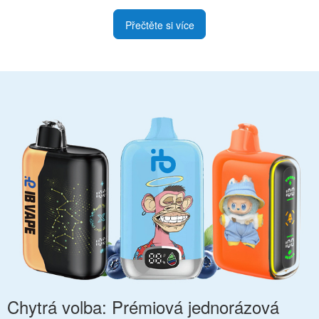
Přečtěte si více
Chytrá volba: Prémiová jednorázová