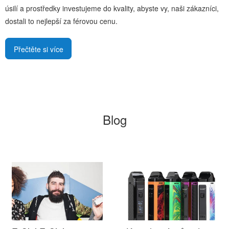
úsilí a prostředky investujeme do kvality, abyste vy, naši zákazníci,
dostali to nejlepší za férovou cenu.
Přečtěte si více
Blog