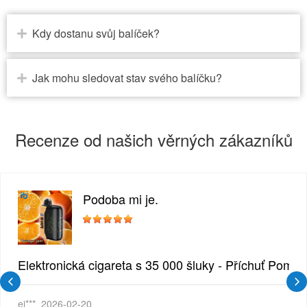
Kdy dostanu svůj balíček?
Jak mohu sledovat stav svého balíčku?
Recenze od našich věrných zákazníků
Podoba mi je.
zlina | Krémová sladká příchuť
Elektronická cigareta s 35 000 šluky - Příchuť Pomer
ei***
2026-02-20