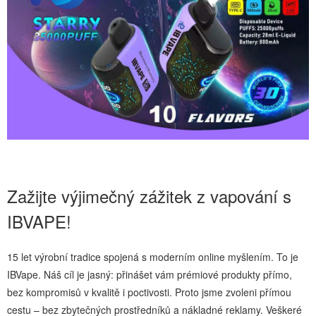
Zažijte výjimečný zážitek z vapování s
IBVAPE!
15 let výrobní tradice spojená s moderním online myšlením. To je
IBVape. Náš cíl je jasný: přinášet vám prémiové produkty přímo,
bez kompromisů v kvalitě i poctivosti. Proto jsme zvoleni přímou
cestu – bez zbytečných prostředníků a nákladné reklamy. Veškeré