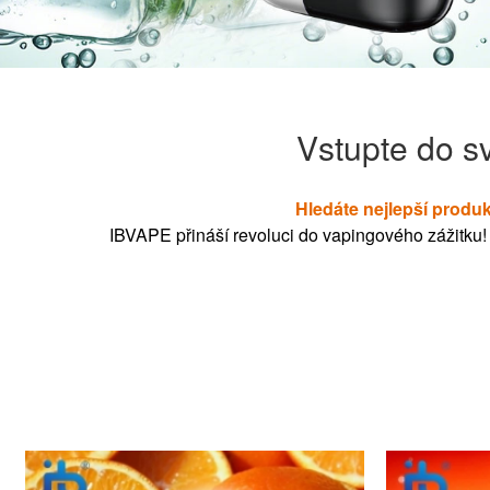
Vstupte do s
Hledáte nejlepší produk
IBVAPE přináší revoluci do vapingového zážitku! N