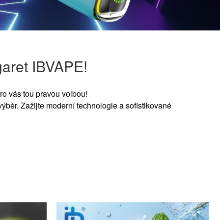
garet IBVAPE!
ro vás tou pravou volbou!
výběr. Zažijte moderní technologie a sofistikované