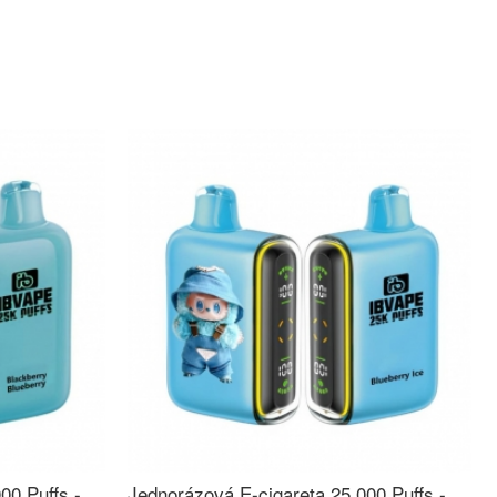
00 Puffs -
Jednorázová E-cigareta 25 000 Puffs -