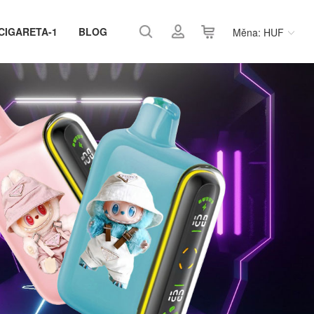
CIGARETA-1
BLOG
Měna: HUF