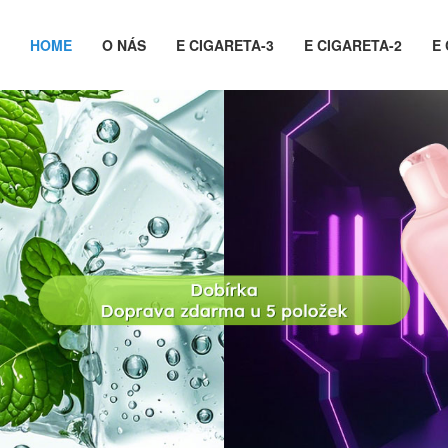
HOME
O NÁS
E CIGARETA-3
E CIGARETA-2
E 